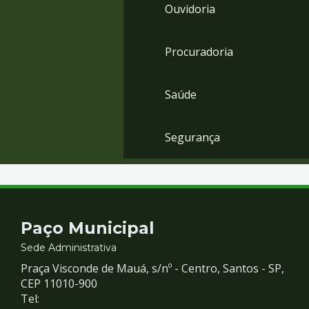
Ouvidoria
Procuradoria
Saúde
Segurança
Contato
Paço Municipal
e
Sede Administrativa
Praça Visconde de Mauá, s/nº - Centro, Santos - SP,
Redes
CEP 11010-900
Tel: