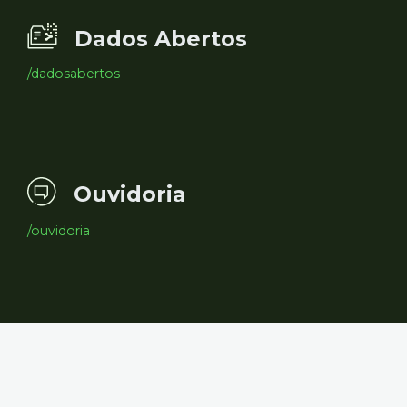
Dados Abertos
/dadosabertos
Ouvidoria
/ouvidoria