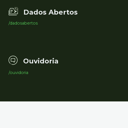
Dados Abertos
/dadosabertos
Ouvidoria
/ouvidoria