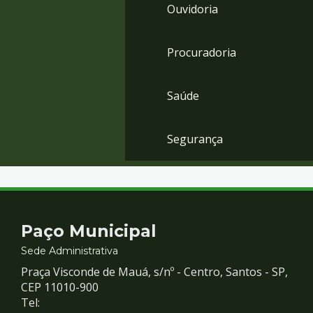
Ouvidoria
Procuradoria
Saúde
Segurança
Contato
Paço Municipal
e
Sede Administrativa
Praça Visconde de Mauá, s/nº - Centro, Santos - SP,
Redes
CEP 11010-900
Tel: