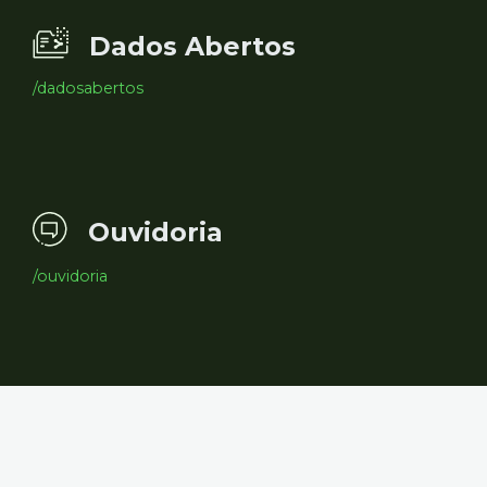
Dados Abertos
/dadosabertos
Ouvidoria
/ouvidoria