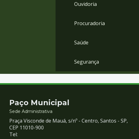
Ouvidoria
Procuradoria
Saúde
Segurança
Contato
Paço Municipal
e
Sede Administrativa
Praça Visconde de Mauá, s/nº - Centro, Santos - SP,
Redes
CEP 11010-900
Tel: