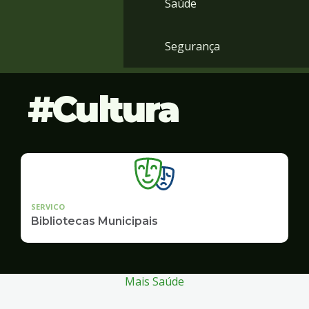
Saúde
Segurança
Cultura
SERVICO
Bibliotecas Municipais
Mais Saúde