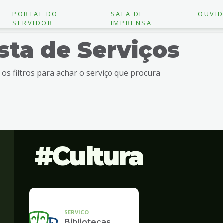
PORTAL DO
SALA DE
OUVID
SERVIDOR
IMPRENSA
ista de Serviços
e os filtros para achar o serviço que procura
Cultura
SERVICO
Bibliotecas