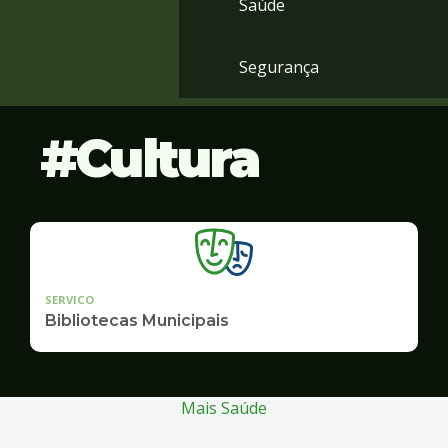
Saúde
Segurança
Cultura
SERVICO
Bibliotecas Municipais
Mais Saúde