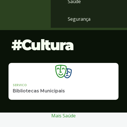
Saúde
Segurança
Cultura
SERVICO
Bibliotecas Municipais
Mais Saúde