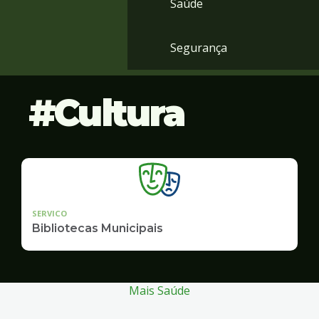
Saúde
Segurança
Cultura
SERVICO
Bibliotecas Municipais
Mais Saúde