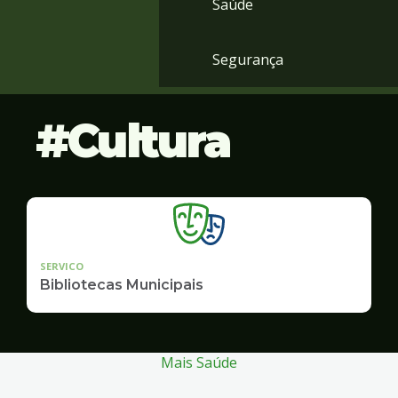
Saúde
Segurança
Cultura
SERVICO
Bibliotecas Municipais
Mais Saúde