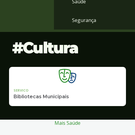
Saúde
Segurança
Cultura
SERVICO
Bibliotecas Municipais
Mais Saúde