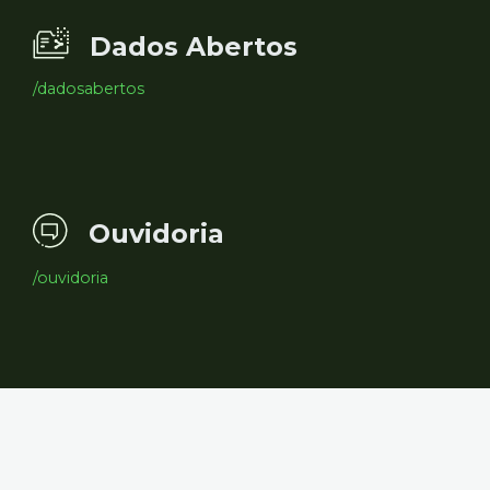
Dados Abertos
/dadosabertos
Ouvidoria
/ouvidoria