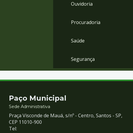
Ouvidoria
Procuradoria
Saúde
Segurança
Contato
Paço Municipal
e
Sede Administrativa
Praça Visconde de Mauá, s/nº - Centro, Santos - SP,
Redes
CEP 11010-900
Tel: