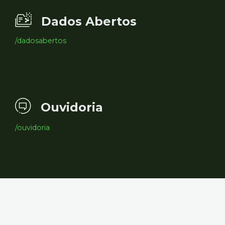
Dados Abertos
/dadosabertos
Ouvidoria
/ouvidoria