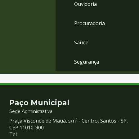
Ouvidoria
Procuradoria
Saúde
Segurança
Contato
Paço Municipal
e
Sede Administrativa
Praça Visconde de Mauá, s/nº - Centro, Santos - SP,
Redes
CEP 11010-900
Tel: