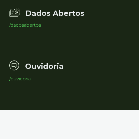
Dados Abertos
/dadosabertos
Ouvidoria
/ouvidoria