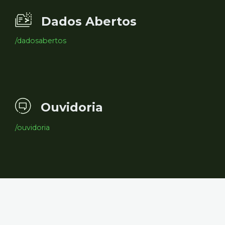
Dados Abertos
/dadosabertos
Ouvidoria
/ouvidoria