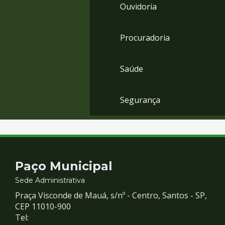
Ouvidoria
Procuradoria
Saúde
Segurança
Contato
Paço Municipal
e
Sede Administrativa
Praça Visconde de Mauá, s/nº - Centro, Santos - SP,
Redes
CEP 11010-900
Tel: