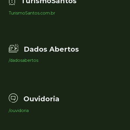
TurismoSantos
TurismoSantos.com.br
Dados Abertos
/dadosabertos
Ouvidoria
/ouvidoria