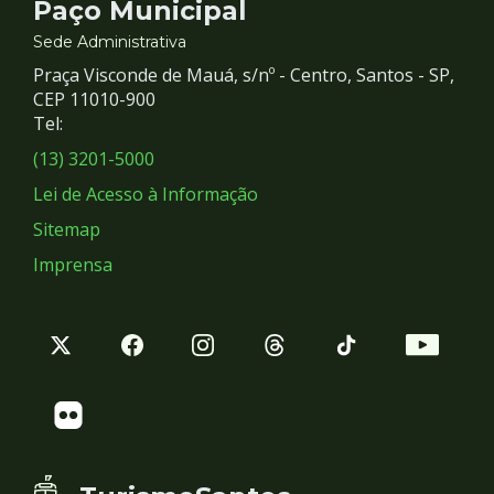
Contato
Paço Municipal
e
Sede Administrativa
Praça Visconde de Mauá, s/nº - Centro, Santos - SP,
Redes
CEP 11010-900
Tel:
Sociais
(13) 3201-5000
Lei de Acesso à Informação
Sitemap
Imprensa