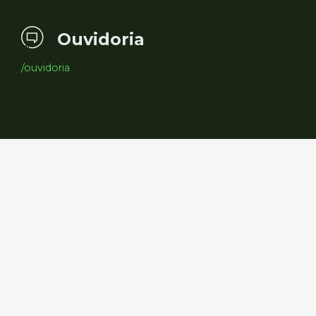
Ouvidoria
/ouvidoria