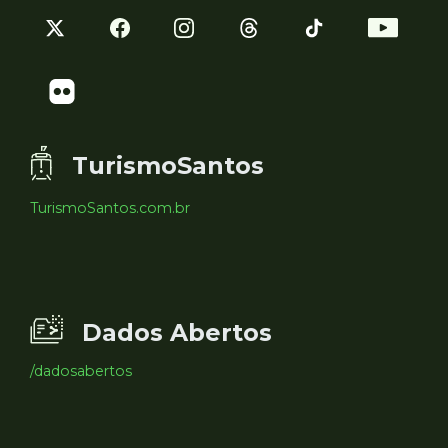
TurismoSantos
TurismoSantos.com.br
Dados Abertos
/dadosabertos