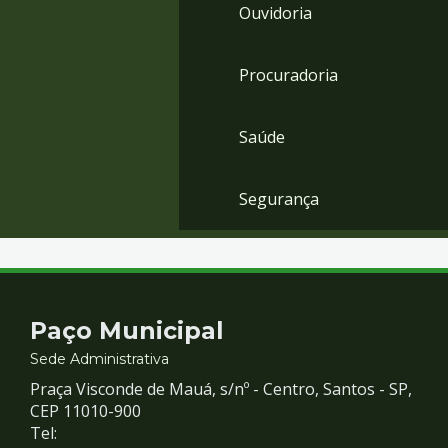
Ouvidoria
Procuradoria
Saúde
Segurança
Contato
Paço Municipal
e
Sede Administrativa
Praça Visconde de Mauá, s/nº - Centro, Santos - SP,
Redes
CEP 11010-900
Tel: