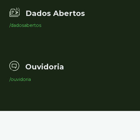
Dados Abertos
/dadosabertos
Ouvidoria
/ouvidoria