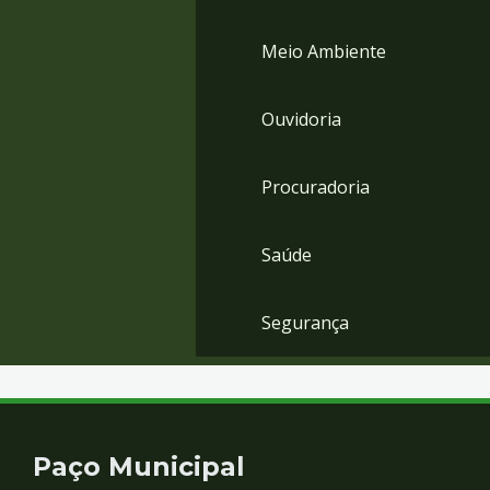
Meio Ambiente
Ouvidoria
Procuradoria
Saúde
Segurança
Contato
Paço Municipal