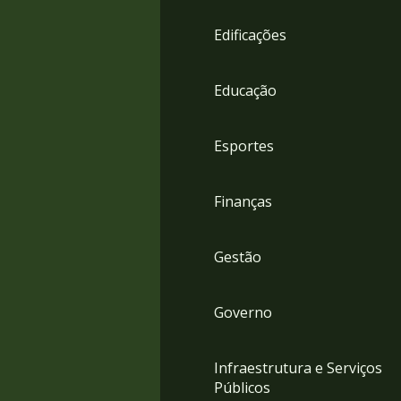
4
Acessibilidade
Edificações
5
Educação
Esportes
Finanças
Gestão
Governo
Infraestrutura e Serviços
Públicos