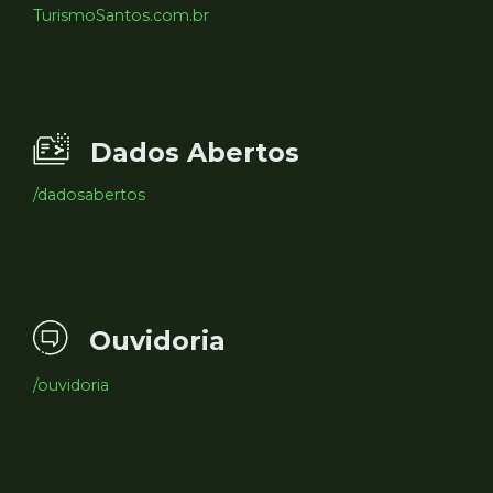
TurismoSantos.com.br
Dados Abertos
/dadosabertos
Ouvidoria
/ouvidoria