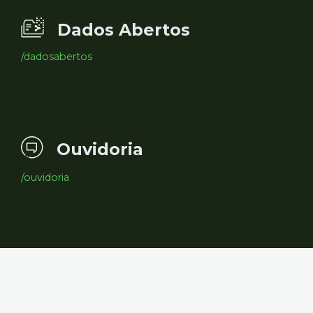
Dados Abertos
/dadosabertos
Ouvidoria
/ouvidoria