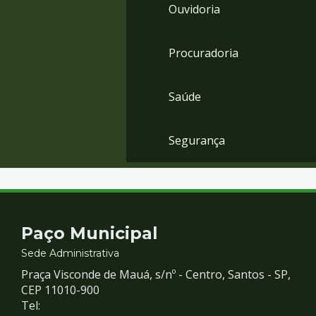
Ouvidoria
Procuradoria
Saúde
Segurança
Contato
Paço Municipal
e
Sede Administrativa
Praça Visconde de Mauá, s/nº - Centro, Santos - SP,
Redes
CEP 11010-900
Tel: