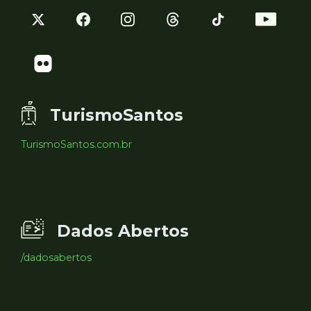
TurismoSantos
TurismoSantos.com.br
Dados Abertos
/dadosabertos