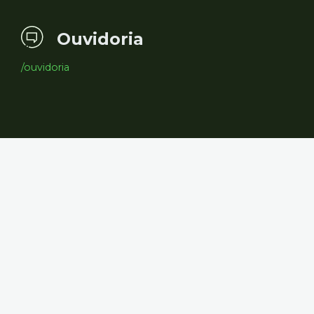
Ouvidoria
/ouvidoria