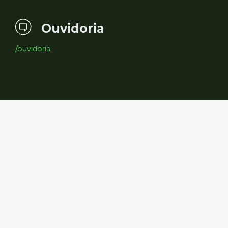
Ouvidoria
/ouvidoria