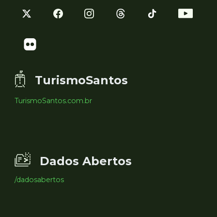
TurismoSantos
TurismoSantos.com.br
Dados Abertos
/dadosabertos