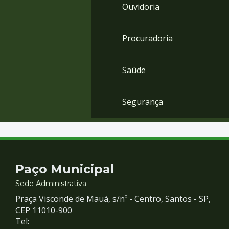
Ouvidoria
Procuradoria
Saúde
Segurança
Contato
Paço Municipal
e
Sede Administrativa
Praça Visconde de Mauá, s/nº - Centro, Santos - SP,
Redes
CEP 11010-900
Tel: