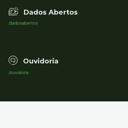
Dados Abertos
/dadosabertos
Ouvidoria
/ouvidoria