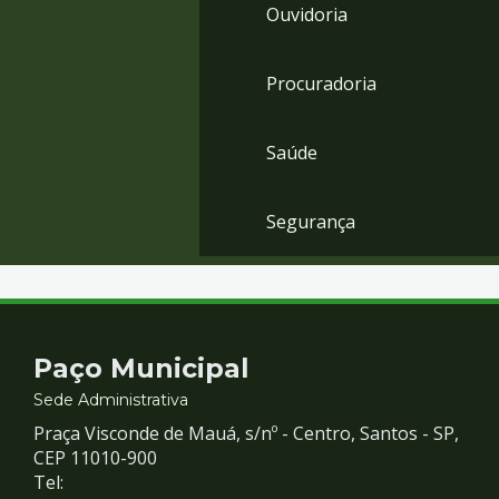
Ouvidoria
Procuradoria
Saúde
Segurança
Contato
Paço Municipal
e
Sede Administrativa
Praça Visconde de Mauá, s/nº - Centro, Santos - SP,
Redes
CEP 11010-900
Tel: