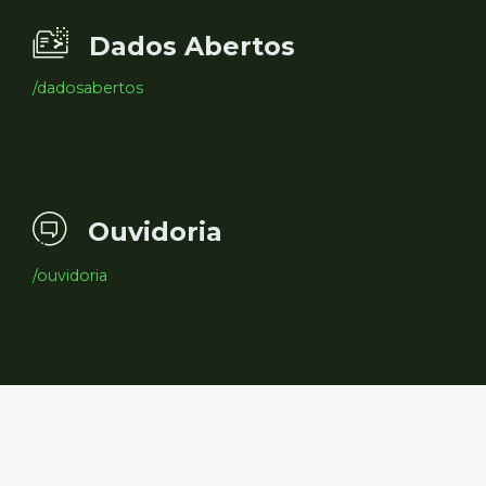
Dados Abertos
/dadosabertos
Ouvidoria
/ouvidoria