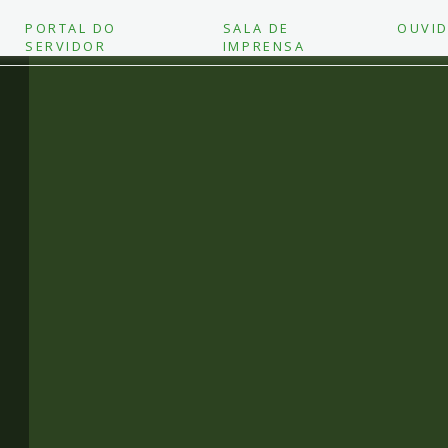
PORTAL DO
SALA DE
OUVID
SERVIDOR
IMPRENSA