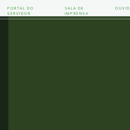
PORTAL DO
SALA DE
OUVID
SERVIDOR
IMPRENSA