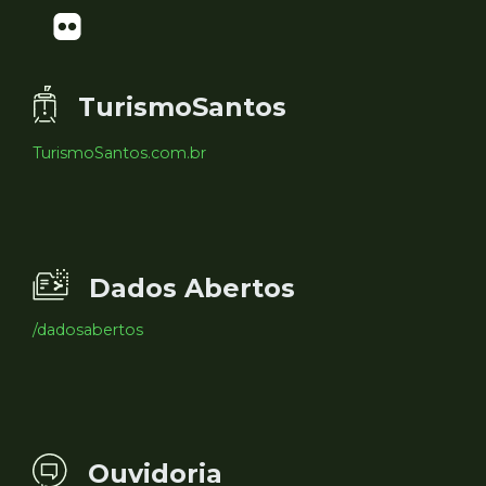
TurismoSantos
TurismoSantos.com.br
Dados Abertos
/dadosabertos
Ouvidoria