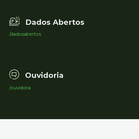
Dados Abertos
/dadosabertos
Ouvidoria
/ouvidoria