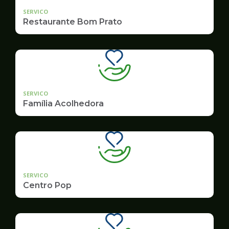
SERVICO
Restaurante Bom Prato
SERVICO
Família Acolhedora
SERVICO
Centro Pop