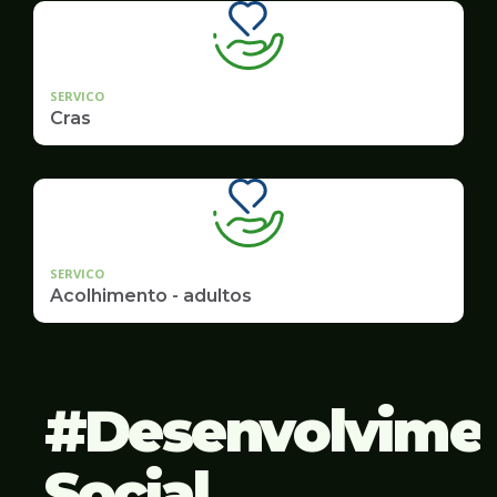
SERVICO
Cras
SERVICO
Acolhimento - adultos
Desenvolvime
Social