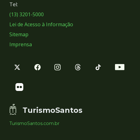
Tel:
Sociais
(13) 3201-5000
Lei de Acesso à Informação
Sitemap
Imprensa
TurismoSantos
TurismoSantos.com.br