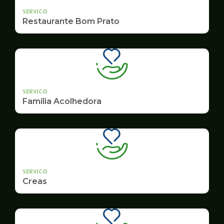
SERVICO
Restaurante Bom Prato
SERVICO
Família Acolhedora
SERVICO
Creas