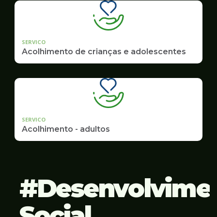
SERVICO
Acolhimento de crianças e adolescentes
SERVICO
Acolhimento - adultos
Desenvolvime
Social