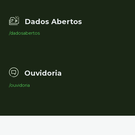
Dados Abertos
/dadosabertos
Ouvidoria
/ouvidoria