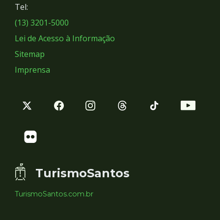
Tel:
Sociais
(13) 3201-5000
Lei de Acesso à Informação
Sitemap
Imprensa
TurismoSantos
TurismoSantos.com.br