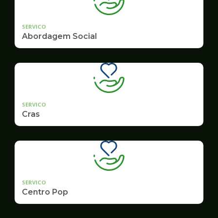
SERVICO
Abordagem Social
SERVICO
Cras
SERVICO
Centro Pop