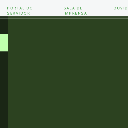
PORTAL DO
SALA DE
OUVID
SERVIDOR
IMPRENSA