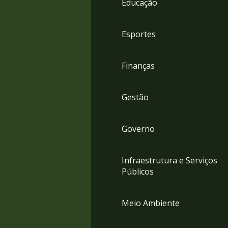
Educação
4
Acessibilidade
5
Esportes
Finanças
Gestão
Governo
Infraestrutura e Serviços
Públicos
Meio Ambiente