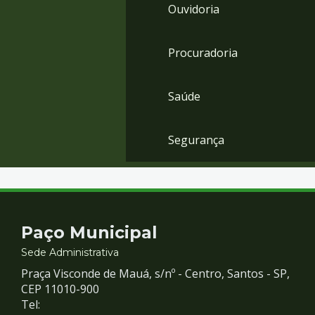
Ouvidoria
Procuradoria
Saúde
Segurança
Contato
Paço Municipal
e
Sede Administrativa
Praça Visconde de Mauá, s/nº - Centro, Santos - SP,
Redes
CEP 11010-900
Tel: