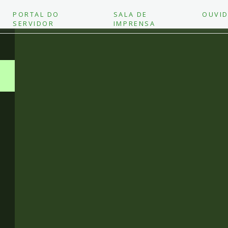
PORTAL DO
SALA DE
OUVID
SERVIDOR
IMPRENSA