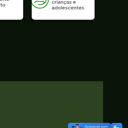
crianças e
to
adolescentes