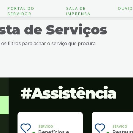
PORTAL DO
SALA DE
OUVID
SERVIDOR
IMPRENSA
ista de Serviços
e os filtros para achar o serviço que procura
Assistência
SERVICO
SERVICO
Benefícios e
Restaur