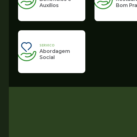
Auxílios
Bom Pra
SERVICO
Abordagem
Social