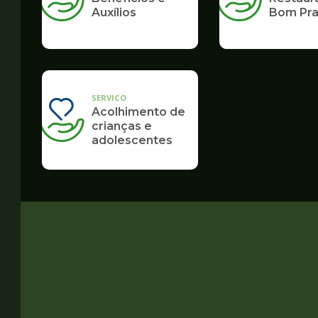
Auxílios
Bom Pra
SERVICO
Acolhimento de
crianças e
adolescentes