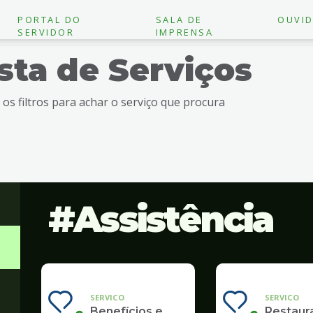
PORTAL DO
SALA DE
OUVID
SERVIDOR
IMPRENSA
ista de Serviços
e os filtros para achar o serviço que procura
Assistência
SERVICO
SERVICO
Benefícios e
Restaur