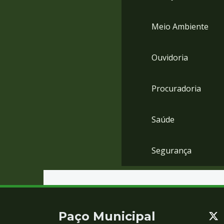
Meio Ambiente
Ouvidoria
Procuradoria
Saúde
Segurança
Contato
Paço Municipal