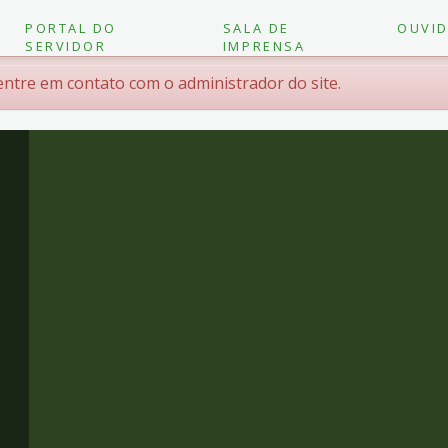
PORTAL DO
SALA DE
OUVID
SERVIDOR
IMPRENSA
 entre em contato com o administrador do site.