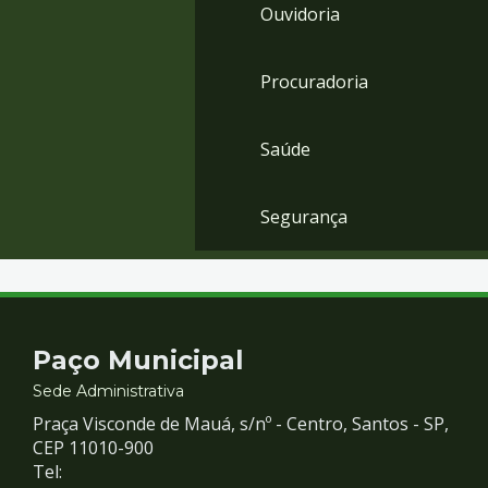
Ouvidoria
Procuradoria
Saúde
Segurança
Contato
Paço Municipal
e
Sede Administrativa
Praça Visconde de Mauá, s/nº - Centro, Santos - SP,
Redes
CEP 11010-900
Tel: