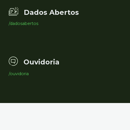
Dados Abertos
/dadosabertos
Ouvidoria
/ouvidoria