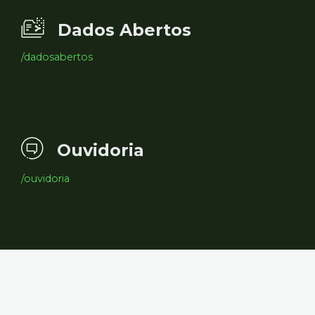
Dados Abertos
/dadosabertos
Ouvidoria
/ouvidoria