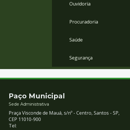
Ouvidoria
Procuradoria
Saúde
Segurança
Contato
Paço Municipal
e
Sede Administrativa
Praça Visconde de Mauá, s/nº - Centro, Santos - SP,
Redes
CEP 11010-900
Tel: