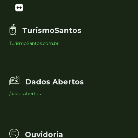
TurismoSantos
TurismoSantos.com.br
Dados Abertos
/dadosabertos
Ouvidoria