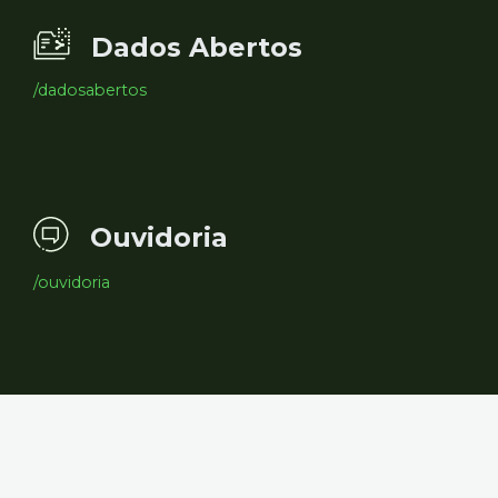
Dados Abertos
/dadosabertos
Ouvidoria
/ouvidoria