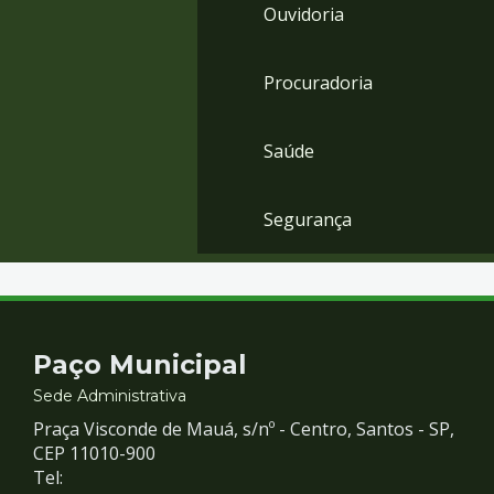
Ouvidoria
Procuradoria
Saúde
Segurança
Contato
Paço Municipal
e
Sede Administrativa
Praça Visconde de Mauá, s/nº - Centro, Santos - SP,
Redes
CEP 11010-900
Tel: