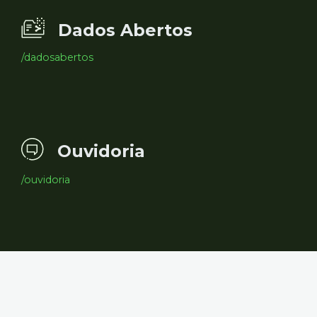
Dados Abertos
/dadosabertos
Ouvidoria
/ouvidoria