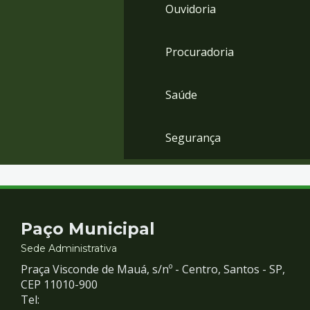
Ouvidoria
Procuradoria
Saúde
Segurança
Contato
Paço Municipal
e
Sede Administrativa
Praça Visconde de Mauá, s/nº - Centro, Santos - SP,
Redes
CEP 11010-900
Tel: