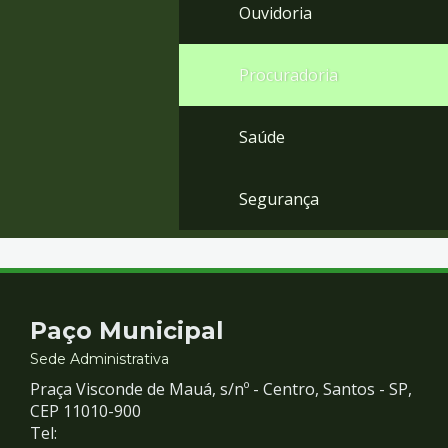
Ouvidoria
Procuradoria
Saúde
Segurança
Contato
Paço Municipal
e
Sede Administrativa
Praça Visconde de Mauá, s/nº - Centro, Santos - SP,
Redes
CEP 11010-900
Tel: