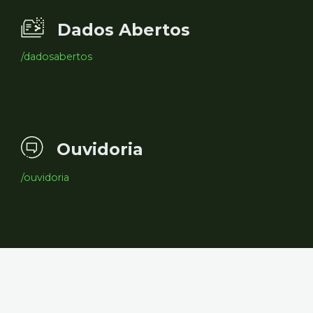
Dados Abertos
/dadosabertos
Ouvidoria
/ouvidoria