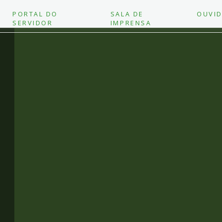
PORTAL DO
SALA DE
OUVID
SERVIDOR
IMPRENSA