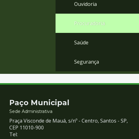
Ouvidoria
Procuradoria
Saúde
Segurança
Contato
Paço Municipal
e
Sede Administrativa
Praça Visconde de Mauá, s/nº - Centro, Santos - SP,
Redes
CEP 11010-900
Tel: