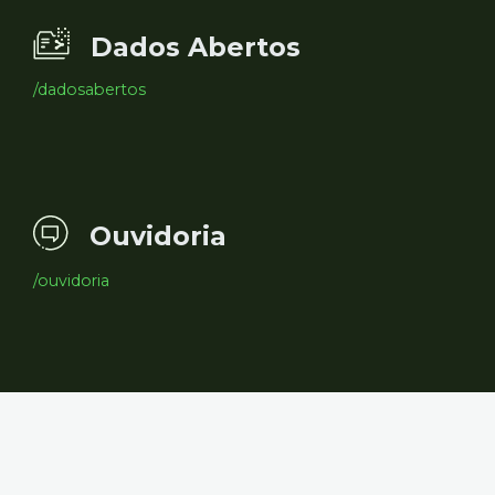
Dados Abertos
/dadosabertos
Ouvidoria
/ouvidoria