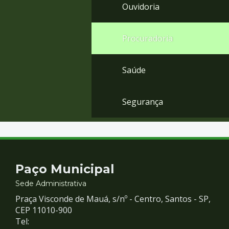
Ouvidoria
Procuradoria
Saúde
Segurança
Contato
Paço Municipal
e
Sede Administrativa
Praça Visconde de Mauá, s/nº - Centro, Santos - SP,
Redes
CEP 11010-900
Tel: