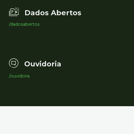
Dados Abertos
/dadosabertos
Ouvidoria
/ouvidoria