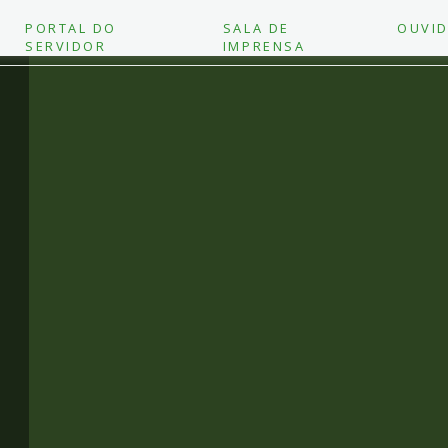
PORTAL DO
SALA DE
OUVID
SERVIDOR
IMPRENSA