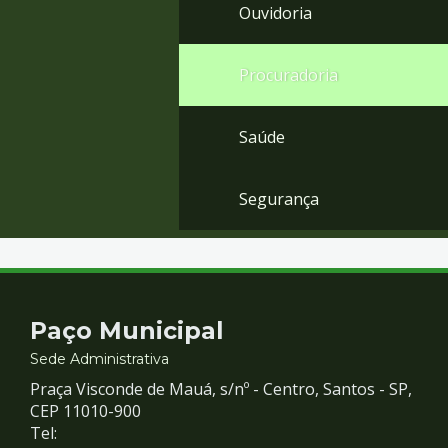
Ouvidoria
Procuradoria
Saúde
Segurança
Contato
Paço Municipal
e
Sede Administrativa
Praça Visconde de Mauá, s/nº - Centro, Santos - SP,
Redes
CEP 11010-900
Tel: