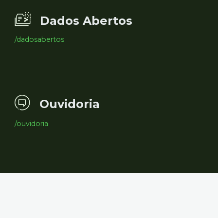
Dados Abertos
/dadosabertos
Ouvidoria
/ouvidoria