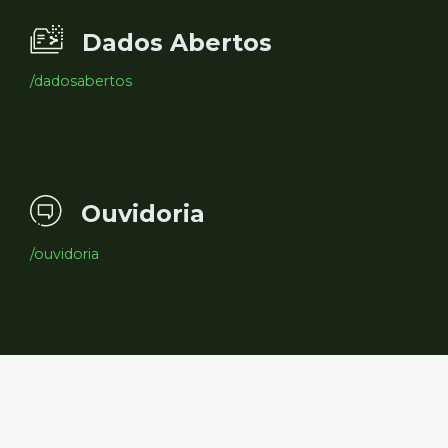
Dados Abertos
/dadosabertos
Ouvidoria
/ouvidoria