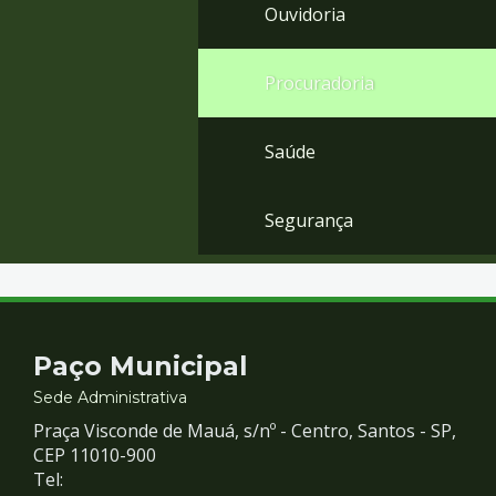
Ouvidoria
Procuradoria
Saúde
Segurança
Contato
Paço Municipal
e
Sede Administrativa
Praça Visconde de Mauá, s/nº - Centro, Santos - SP,
Redes
CEP 11010-900
Tel: