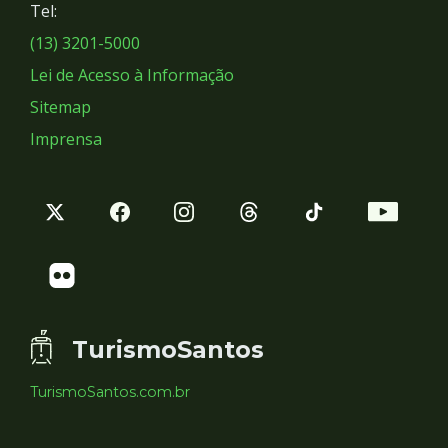
Tel:
Sociais
(13) 3201-5000
Lei de Acesso à Informação
Sitemap
Imprensa
TurismoSantos
TurismoSantos.com.br