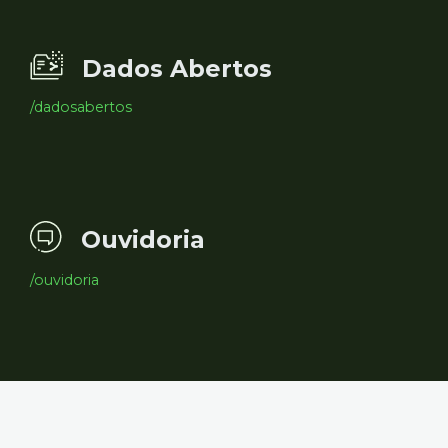
Dados Abertos
/dadosabertos
Ouvidoria
/ouvidoria