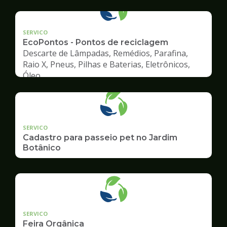
Ambiente
SERVICO
EcoPontos - Pontos de reciclagem
Descarte de Lâmpadas, Remédios, Parafina,
Raio X, Pneus, Pilhas e Baterias, Eletrônicos,
Óleo
SERVICO
Cadastro para passeio pet no Jardim
Botânico
SERVICO
Feira Orgânica