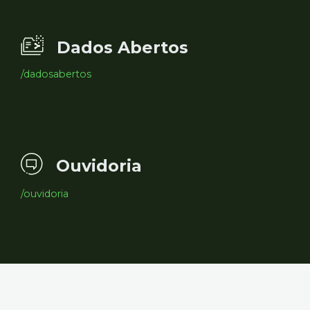
Dados Abertos
/dadosabertos
Ouvidoria
/ouvidoria