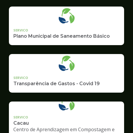
Ambiente
SERVICO
Plano Municipal de Saneamento Básico
SERVICO
Transparência de Gastos - Covid 19
SERVICO
Cacau
Centro de Aprendizagem em Compostagem e