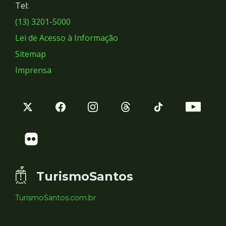
Tel:
Sociais
(13) 3201-5000
Lei de Acesso à Informação
Sitemap
Imprensa
TurismoSantos
TurismoSantos.com.br