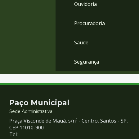
Ouvidoria
Procuradoria
Saúde
Segurança
Contato
Paço Municipal
e
Sede Administrativa
Praça Visconde de Mauá, s/nº - Centro, Santos - SP,
Redes
CEP 11010-900
Tel: