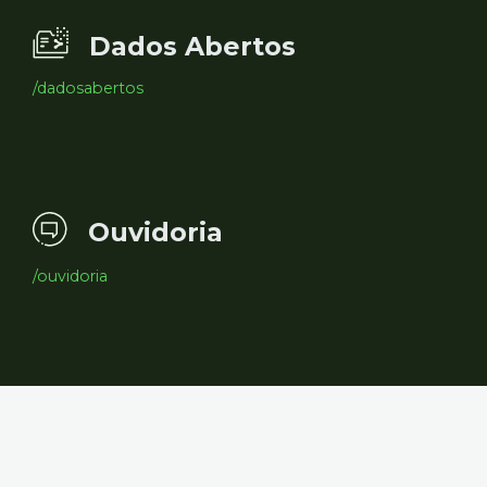
Dados Abertos
/dadosabertos
Ouvidoria
/ouvidoria