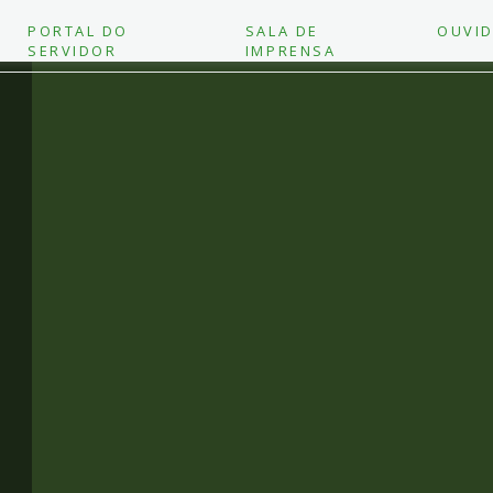
PORTAL DO
SALA DE
OUVID
SERVIDOR
IMPRENSA